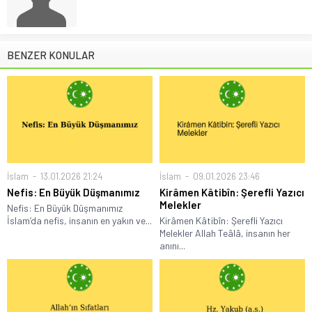
BENZER KONULAR
İslam
13.01.2026 21:24
İslam
09.01.2026 23:46
Nefis: En Büyük Düşmanımız
Kirâmen Kâtibîn: Şerefli Yazıcı
Melekler
Nefis: En Büyük Düşmanımız
İslam’da nefis, insanın en yakın ve...
Kirâmen Kâtibîn: Şerefli Yazıcı
Melekler Allah Teâlâ, insanın her
anını...