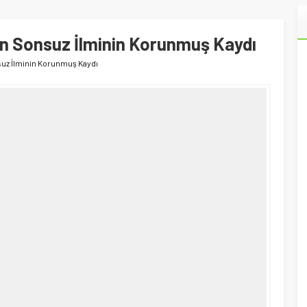
ın Sonsuz İlminin Korunmuş Kaydı
nsuz İlminin Korunmuş Kaydı