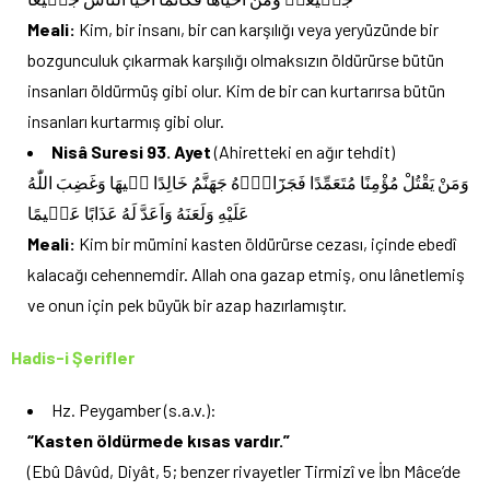
Meali:
Kim, bir insanı, bir can karşılığı veya yeryüzünde bir
bozgunculuk çıkarmak karşılığı olmaksızın öldürürse bütün
insanları öldürmüş gibi olur. Kim de bir can kurtarırsa bütün
insanları kurtarmış gibi olur.
Nisâ Suresi 93. Ayet
(Ahiretteki en ağır tehdit)
وَمَنْ يَقْتُلْ مُؤْمِنًا مُتَعَمِّدًا فَجَزَٓاؤُ۬هُ جَهَنَّمُ خَالِدًا ف۪يهَا وَغَضِبَ اللّٰهُ
عَلَيْهِ وَلَعَنَهُ وَاَعَدَّ لَهُ عَذَابًا عَظ۪يمًا
Meali:
Kim bir mümini kasten öldürürse cezası, içinde ebedî
kalacağı cehennemdir. Allah ona gazap etmiş, onu lânetlemiş
ve onun için pek büyük bir azap hazırlamıştır.
Hadis-i Şerifler
Hz. Peygamber (s.a.v.):
“Kasten öldürmede kısas vardır.”
(Ebû Dâvûd, Diyât, 5; benzer rivayetler Tirmizî ve İbn Mâce’de