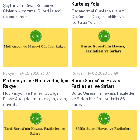
Kurtuluş Yolu!
Şeytanların Siyah Bedeni ve
Cinlerin Kırmızımsı Sureti İslamî
Paranormal Olaylar ve İslamî
gelenek, halk...
Çözümler: Gerçek Tehlike ve
Kurtuluş Yolu!...
Rukye
24.02.2026 23:07
Rukye
14.02.2026 00:48
Motivasyon ve Manevi Güç İçin
Burûc Sûresi’nin Havası,
Rukye
Faziletleri ve Sırları
Motivasyon ve Manevi Güç İçin
Burûc Sûresi’nin Havası, Faziletleri
Rukye Aşağıda, motivasyon, azim,
ve Sırları Kur’ân-ı Kerîm’in 85.
gayret,...
sûresi...