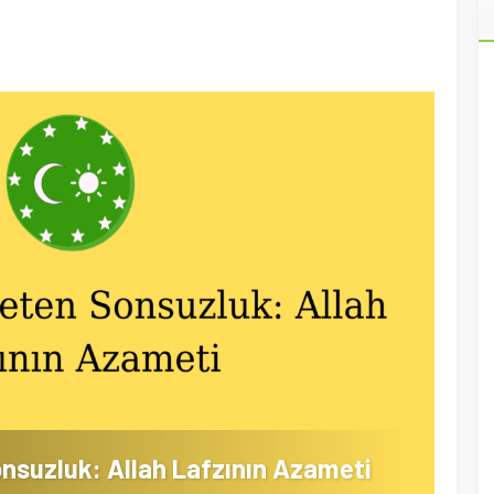
onsuzluk: Allah Lafzının Azameti