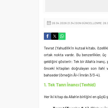
26.04.2026 21:34 | SON GÜNCELLENME: 26.
Tevrat (Yahudilik’in kutsal kitabı, özelli
ortak nokta vardır. Bu benzerlikler, üç
geldiğini gösterir: Tek bir Allah’a inanç,
önceki kitapları doğrulayan son ilahi 
bahseder (örneğin Âl-i İmrân 3/3-4).
1. Tek Tanrı İnancı (Tevhid)
Her iki kitap da Allah’ın birliğini en güçlü 