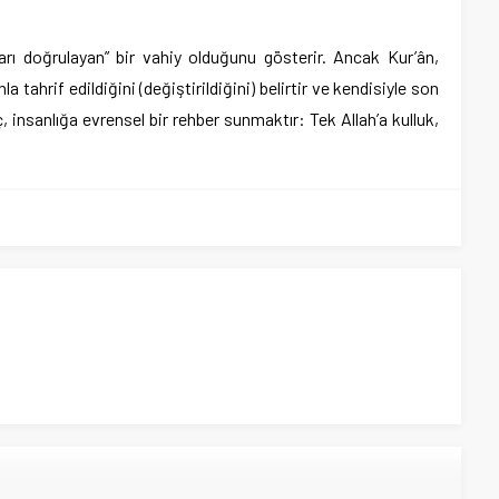
pları doğrulayan” bir vahiy olduğunu gösterir. Ancak Kur’ân,
a tahrif edildiğini (değiştirildiğini) belirtir ve kendisiyle son
ç, insanlığa evrensel bir rehber sunmaktır: Tek Allah’a kulluk,