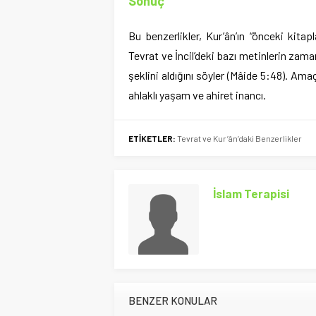
Sonuç
Bu benzerlikler, Kur’ân’ın “önceki kita
Tevrat ve İncil’deki bazı metinlerin zamanl
şeklini aldığını söyler (Mâide 5:48). Ama
ahlaklı yaşam ve ahiret inancı.
ETİKETLER:
Tevrat ve Kur’ân’daki Benzerlikler
İslam Terapisi
BENZER KONULAR