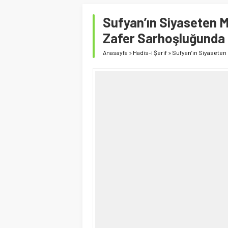
Sufyan’ın Siyaseten M
Zafer Sarhoşluğunda 
Anasayfa
»
Hadis-i Şerif
»
Sufyan’ın Siyaseten 