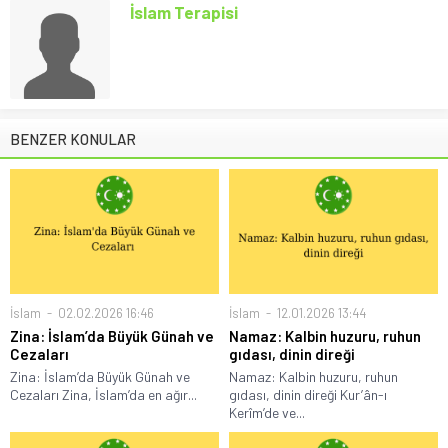
İslam Terapisi
BENZER KONULAR
İslam
02.02.2026 16:46
İslam
12.01.2026 13:44
Zina: İslam’da Büyük Günah ve
Namaz: Kalbin huzuru, ruhun
Cezaları
gıdası, dinin direği
Zina: İslam’da Büyük Günah ve
Namaz: Kalbin huzuru, ruhun
Cezaları Zina, İslam’da en ağır...
gıdası, dinin direği Kur’ân-ı
Kerîm’de ve...