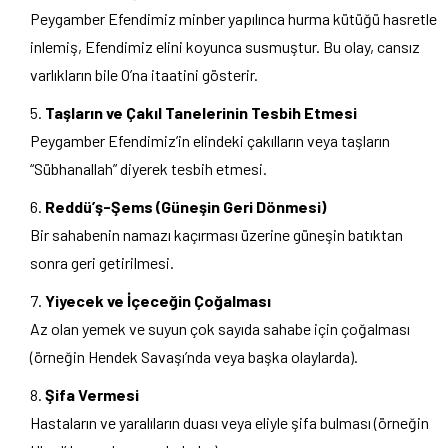
Peygamber Efendimiz minber yapılınca hurma kütüğü hasretle
inlemiş, Efendimiz elini koyunca susmuştur. Bu olay, cansız
varlıkların bile O’na itaatini gösterir.
Taşların ve Çakıl Tanelerinin Tesbih Etmesi
Peygamber Efendimiz’in elindeki çakılların veya taşların
“Sübhanallah” diyerek tesbih etmesi.
Reddü’ş-Şems (Güneşin Geri Dönmesi)
Bir sahabenin namazı kaçırması üzerine güneşin batıktan
sonra geri getirilmesi.
Yiyecek ve İçeceğin Çoğalması
Az olan yemek ve suyun çok sayıda sahabe için çoğalması
(örneğin Hendek Savaşı’nda veya başka olaylarda).
Şifa Vermesi
Hastaların ve yaralıların duası veya eliyle şifa bulması (örneğin