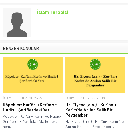
İslam Terapisi
BENZER KONULAR
İslam
15.01.2026 23:27
İslam
13.01.2026 21:08
Köpekler: Kur’ân-ı Kerîm ve
Hz. Elyesa (a.s.) – Kur’ân-ı
Hadis-i Şeriflerdeki Yeri
Kerîm’de Anılan Salih Bir
Peygamber
Köpekler: Kur’ân-ı Kerîm ve Hadis-i
Şeriflerdeki Yeri İslam’da köpek,
Hz. Elyesa (a.s.) – Kur’ân-ı Kerîm’de
hem...
Anılan Salih Bir Peygamber...