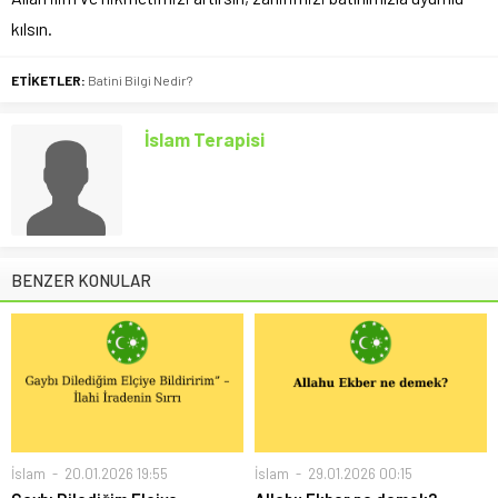
kılsın.
ETİKETLER:
Batini Bilgi Nedir?
İslam Terapisi
BENZER KONULAR
İslam
20.01.2026 19:55
İslam
29.01.2026 00:15