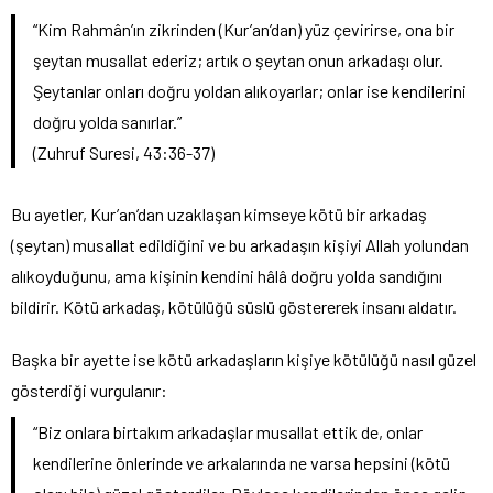
“Kim Rahmân’ın zikrinden (Kur’an’dan) yüz çevirirse, ona bir
şeytan musallat ederiz; artık o şeytan onun arkadaşı olur.
Şeytanlar onları doğru yoldan alıkoyarlar; onlar ise kendilerini
doğru yolda sanırlar.”
(Zuhruf Suresi, 43:36-37)
Bu ayetler, Kur’an’dan uzaklaşan kimseye kötü bir arkadaş
(şeytan) musallat edildiğini ve bu arkadaşın kişiyi Allah yolundan
alıkoyduğunu, ama kişinin kendini hâlâ doğru yolda sandığını
bildirir. Kötü arkadaş, kötülüğü süslü göstererek insanı aldatır.
Başka bir ayette ise kötü arkadaşların kişiye kötülüğü nasıl güzel
gösterdiği vurgulanır:
“Biz onlara birtakım arkadaşlar musallat ettik de, onlar
kendilerine önlerinde ve arkalarında ne varsa hepsini (kötü