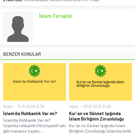
İslam Terapisi
BENZER KONULAR
İslam
15.01.2026 12:36
İslam
07.01.2026 21:43
İslam’da Ruhbanlık Var mı?
Kur’an ve Sünnet Işığında
İslam Birliğinin Zorunluluğu
İslam’da Ruhbanlık Var mı?
İslam’da ruhbanlık (Hristiyanlık’taki
Kur’an ve Sünnet Işığında İslam
gibi manastır hayatı,...
Birliğinin Zorunluluğu İslam’da birlik