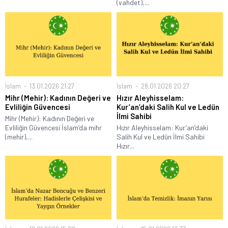
(vahdet),...
İslam
13.01.2026 21:27
İslam
28.01.2026 20:27
Mihr (Mehir): Kadının Değeri ve
Hızır Aleyhisselam:
Evliliğin Güvencesi
Kur’an’daki Salih Kul ve Ledün
İlmi Sahibi
Mihr (Mehir): Kadının Değeri ve
Evliliğin Güvencesi İslam’da mihr
Hızır Aleyhisselam: Kur’an’daki
(mehir),...
Salih Kul ve Ledün İlmi Sahibi
Hızır...