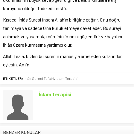
koruyucu olduğu ifade edilmiştir.
Kısaca, İhlâs Suresi insanı Allah’ın birliğine çağırır, O’nu doğru
tanımaya ve sadece O’na kulluk etmeye davet eder. Bu sureyi
anlamak ve yaşamak, müminin imanını güçlendirir ve hayatını
ihlâs üzere kurmasına yardımcı olur.
Allah Teâlâ, bizleri bu surenin manasıyla amel eden kullarından
eylesin. Amin.
ETİKETLER:
İhlâs Suresi Tefsiri
,
İslam Terapisi
İslam Terapisi
BENZER KONULAR