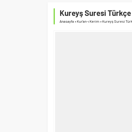
Kureyş Suresi Türkçe 
Anasayfa
»
Kur'an-ı Kerim
»
Kureyş Suresi Türk