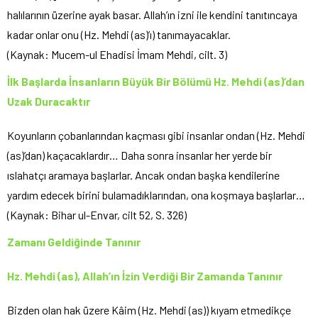
halılarının üzerine ayak basar. Allah’ın izni ile kendini tanıtıncaya
kadar onlar onu (Hz. Mehdi (as)’ı) tanımayacaklar.
(Kaynak: Mucem-ul Ehadisi İmam Mehdi, cilt. 3)
İlk Başlarda İnsanların Büyük Bir Bölümü Hz. Mehdi (as)’dan
Uzak Duracaktır
Koyunların çobanlarından kaçması gibi insanlar ondan (Hz. Mehdi
(as)’dan) kaçacaklardır… Daha sonra insanlar her yerde bir
ıslahatçı aramaya başlarlar. Ancak ondan başka kendilerine
yardım edecek birini bulamadıklarından, ona koşmaya başlarlar…
(Kaynak: Bihar ul-Envar, cilt 52, S. 326)
Zamanı Geldiğinde Tanınır
Hz. Mehdi (as), Allah’ın İzin Verdiği Bir Zamanda Tanınır
Bizden olan hak üzere Kâim (Hz. Mehdi (as)) kıyam etmedikçe