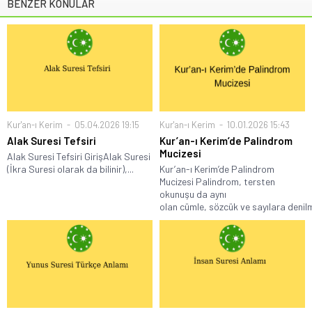
BENZER KONULAR
Kur'an-ı Kerim
05.04.2026 19:15
Kur'an-ı Kerim
10.01.2026 15:43
Alak Suresi Tefsiri
Kur’an-ı Kerim’de Palindrom
Mucizesi
Alak Suresi Tefsiri GirişAlak Suresi
(İkra Suresi olarak da bilinir),...
Kur’an-ı Kerim’de Palindrom
Mucizesi Palindrom, tersten
okunuşu da aynı
olan cümle, sözcük ve sayılara denilm