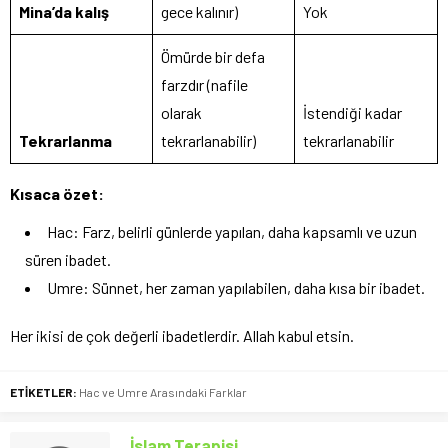
Mina’da kalış
gece kalınır)
Yok
Ömürde bir defa
farzdır (nafile
olarak
İstendiği kadar
Tekrarlanma
tekrarlanabilir)
tekrarlanabilir
Kısaca özet:
Hac: Farz, belirli günlerde yapılan, daha kapsamlı ve uzun
süren ibadet.
Umre: Sünnet, her zaman yapılabilen, daha kısa bir ibadet.
Her ikisi de çok değerli ibadetlerdir. Allah kabul etsin.
ETİKETLER:
Hac ve Umre Arasındaki Farklar
İslam Terapisi