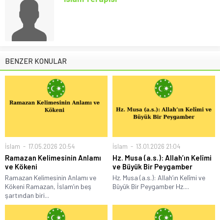
BENZER KONULAR
İslam
17.05.2026 20:54
İslam
13.01.2026 21:04
Ramazan Kelimesinin Anlamı
Hz. Musa (a.s.): Allah’ın Kelîmi
ve Kökeni
ve Büyük Bir Peygamber
Ramazan Kelimesinin Anlamı ve
Hz. Musa (a.s.): Allah’ın Kelîmi ve
Kökeni Ramazan, İslam’ın beş
Büyük Bir Peygamber Hz....
şartından biri...