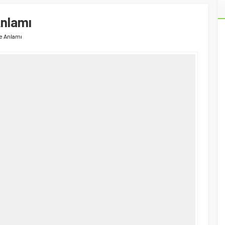
Anlamı
e Anlamı