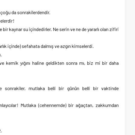
 çoğu da sonrakilerdendir.
elerdir!
e bir kaynar su içindedirler. Ne serin ve ne de yararlı olan zifiri
lık içinde) sefahata dalmış ve azgın kimselerdi.
.
 ve kemik yığını haline geldikten sonra mı, biz mi bir daha
 sonrakiler, mutlaka belli bir günün belli bir vaktinde
nlayıcılar! Mutlaka (cehennemde) bir ağaçtan, zakkumdan
z.