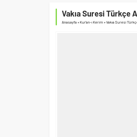
Vakıa Suresi Türkçe 
Anasayfa
»
Kur'an-ı Kerim
»
Vakıa Suresi Türkç