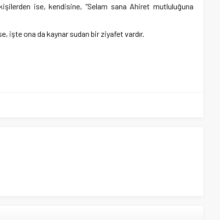
kişilerden ise, kendisine, “Selam sana Ahiret mutluluğuna
, işte ona da kaynar sudan bir ziyafet vardır.