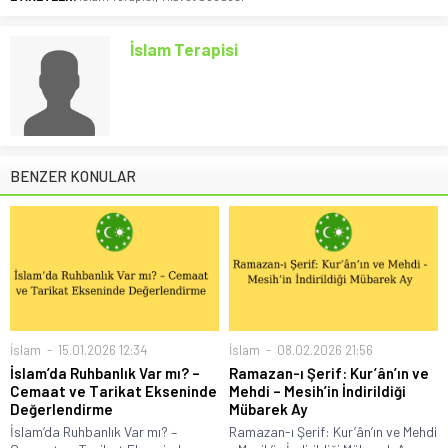
İslam Terapisi
BENZER KONULAR
İslam
15.01.2026 12:34
İslam
08.02.2026 21:56
İslam’da Ruhbanlık Var mı? –
Ramazan-ı Şerif: Kur’ân’ın ve
Cemaat ve Tarikat Ekseninde
Mehdi – Mesih’in İndirildiği
Değerlendirme
Mübarek Ay
İslam’da Ruhbanlık Var mı? –
Ramazan-ı Şerif: Kur’ân’ın ve Mehdi