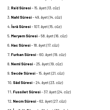
Ra’d Sûresi
– 15. âyet (13. cüz)
Nahl Sûresi
– 49. âyet (14. cüz)
İsrâ Sûresi
– 107. âyet (15. cüz)
Meryem Sûresi
– 58. âyet (16. cüz)
Hac Sûresi
– 18. âyet (17. cüz)
Furkan Sûresi
– 60. âyet (19. cüz)
Neml Sûresi
– 25. âyet (19. cüz)
Secde Sûresi
– 15. âyet (21. cüz)
Sâd Sûresi
– 24. âyet (23. cüz)
Fussilet Sûresi
– 37. âyet (24. cüz)
Necm Sûresi
– 62. âyet (27. cüz)