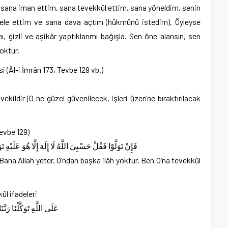
 sana iman ettim, sana tevekkül ettim, sana yöneldim, senin
dele ettim ve sana dava açtım (hükmünü istedim). Öyleyse
 gizli ve aşikâr yaptıklarımı bağışla. Sen öne alansın, sen
oktur.
i (Âl-i İmrân 173, Tevbe 129 vb.)
vekildir (O ne güzel güvenilecek, işleri üzerine bıraktırılacak
Tevbe 129)
فَإِنْ تَوَلَّوْا فَقُلْ حَسْبِيَ اللَّهُ لَا إِلَهَ إِلَّا هُوَ عَلَيْ
“Bana Allah yeter. O’ndan başka ilâh yoktur. Ben O’na tevekkül
ül ifadeleri
عَلَى اللَّهِ تَوَكَّلْنَا رَبَّن