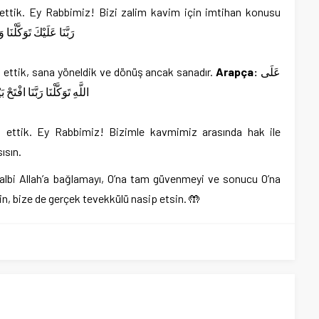
ettik. Ey Rabbimiz! Bizi zalim kavim için imtihan konusu
رَبَّنَا عَلَيْكَ تَوَكَّلْنَا و
ettik, sana yöneldik ve dönüş ancak sanadır.
Arapça:
عَلَى
اللَّهِ تَوَكَّلْنَا رَبَّنَا افْتَحْ
 ettik. Ey Rabbimiz! Bizimle kavmimiz arasında hak ile
ısın.
kalbi Allah’a bağlamayı, O’na tam güvenmeyi ve sonucu O’na
sin, bize de gerçek tevekkülü nasip etsin. 🤲