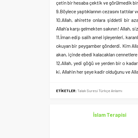
çetin bir hesaba çektik ve görülmedik bir
9.Böylece yaptıklarının cezasını tattılar 
10.Allah, ahirette onlara şiddetli bir az
Allah’a karşı gelmekten sakının! Allah, size
11.İman edip salih amel işleyenleri, karanl
okuyan bir peygamber gönderdi. Kim Allah’
akan, içinde ebedi kalacakları cennetlere 
12.Allah, yedi göğü ve yerden bir o kadar
ki, Allah’ın her şeye kadir olduğunu ve Alla
ETİKETLER:
Talak Suresi Türkçe Anlamı
İslam Terapisi