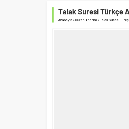
Talak Suresi Türkçe 
Anasayfa
»
Kur'an-ı Kerim
»
Talak Suresi Türk