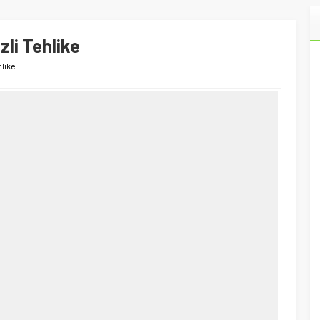
zli Tehlike
hlike