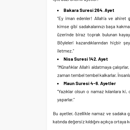
Bakara Suresi 264. Ayet
“Ey iman edenler! Allah’a ve ahiret 
kimse gibi sadakalarınızı başa kakma
üzerinde biraz toprak bulunan kayaya
Böyleleri kazandıklarından hiçbir şe
iletmez.”
Nisa Suresi 142. Ayet
“Münafıklar Allah’ı aldatmaya çalışırlar
zaman tembel tembel kalkarlar. İnsanlara
Maun Suresi 4-6. Ayetler
“Yazıklar olsun o namaz kılanlara ki, 
yaparlar.”
Bu ayetler, özellikle namaz ve sadaka g
katında değersiz kıldığını açıkça ortaya k