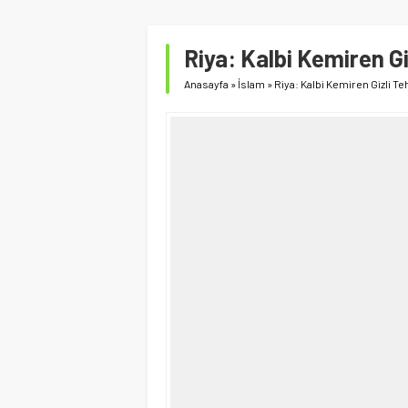
Riya: Kalbi Kemiren Gi
Anasayfa
»
İslam
»
Riya: Kalbi Kemiren Gizli Te