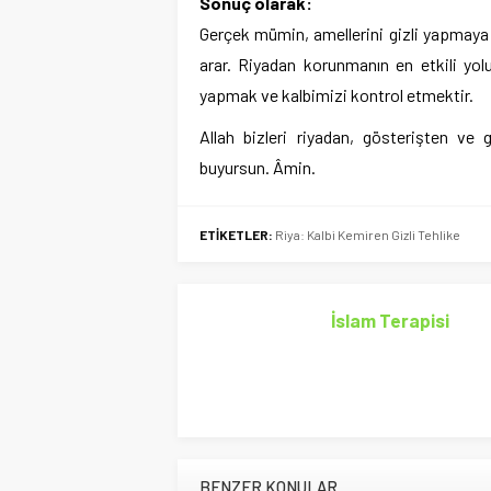
Sonuç olarak:
Gerçek mümin, amellerini gizli yapmaya ç
arar. Riyadan korunmanın en etkili yo
yapmak ve kalbimizi kontrol etmektir.
Allah bizleri riyadan, gösterişten ve 
buyursun. Âmin.
ETİKETLER:
Riya: Kalbi Kemiren Gizli Tehlike
İslam Terapisi
BENZER KONULAR