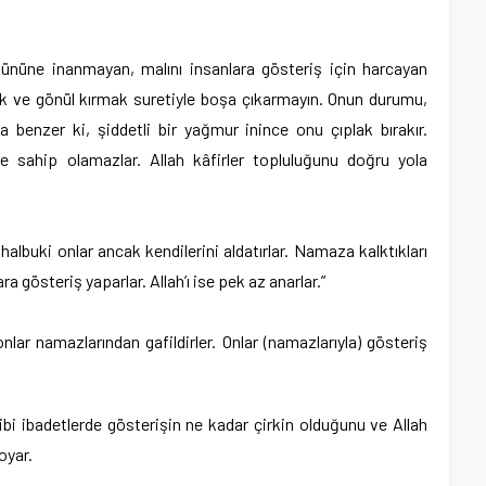
gününe inanmayan, malını insanlara gösteriş için harcayan
k ve gönül kırmak suretiyle boşa çıkarmayın. Onun durumu,
 benzer ki, şiddetli bir yağmur inince onu çıplak bırakır.
ye sahip olamazlar. Allah kâfirler topluluğunu doğru yola
, halbuki onlar ancak kendilerini aldatırlar. Namaza kalktıkları
 gösteriş yaparlar. Allah’ı ise pek az anarlar.”
onlar namazlarından gafildirler. Onlar (namazlarıyla) gösteriş
ibi ibadetlerde gösterişin ne kadar çirkin olduğunu ve Allah
oyar.