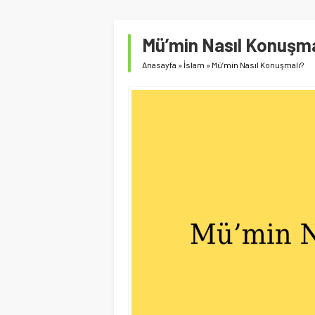
Mü’min Nasıl Konuşma
Anasayfa
»
İslam
»
Mü’min Nasıl Konuşmalı?