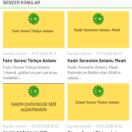
BENZER KONULAR
Kur'an-ı Kerim
17.01.2026 16:31
Kur'an-ı Kerim
17.01.2026 16:00
Fatır Suresi Türkçe Anlamı
Kadir Suresinin Anlamı, Meali
Fatır Suresi Türkçe Anlamı
Kadir Suresinin Anlamı, Meali
1.Hamd, gökleri ve yeri yaratan,
Rahmân ve Rahîm olan Allah’ın
melekleri...
adıyla....
Kur'an-ı Kerim
25.07.2026 15:32
Kur'an-ı Kerim
18.01.2026 15:42