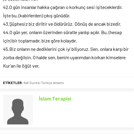
42.O gün insanlar hakka çağıran o korkunç sesi işiteceklerdir.
İşte bu, (kabirlerden) çıkış günüdür.
43.Şüphesiz biz diriltir ve öldürürüz. Dönüş de ancak bizedir.
44.O gün yer, onların üzerinden süratle yarılıp açılır. Bu, (hesap
için) bir toplamadır, bize göre kolaydır.
45.Biz onların ne dediklerini çok iyi biliyoruz. Sen, onlara karşı bir
zorba değilsin. O halde sen, benim uyarımdan korkan kimselere
Kur’an ile öğüt ver.
ETİKETLER:
Kaf Suresi Türkçe Anlamı
İslam Terapisi