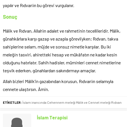
yapılır ve Rıdvan’ın bu görevi vurgulanır.
Sonuç
Mâlik ve Rıdvan, Allah’ın adalet ve rahmetinin tecellileridir. Mâlik,
günahkârlara karşı gazap ve azapla görevliyken; Rıdvan, takva
sahiplerine selam, müjde ve sonsuz nimetle karşılar. Bu iki
meleğin tasviri, ahiretteki hesap ve mükâfatın ne kadar kesin
olduğunu hatırlatır. Sahih hadisler, müminleri cennet nimetlerine
teşvik ederken, günahlardan sakındırmayı amaçlar.
Allah bizleri Mâlik’in gazabından korusun, Rıdvan’ın selamıyla
cennete ulaştırsın. Âmin.
ETİKETLER:
İslam inancında Cehennem meleği Mâlik ve Cennet meleği Rıdvan
İslam Terapisi