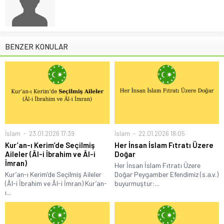
BENZER KONULAR
İslam
23.01.2026 17:39
İslam
22.01.2026 18:05
Kur’an-ı Kerim’de Seçilmiş
Her İnsan İslam Fıtratı Üzere
Aileler (Âl-i İbrahim ve Âl-i
Doğar
İmran)
Her İnsan İslam Fıtratı Üzere
Kur’an-ı Kerim’de Seçilmiş Aileler
Doğar Peygamber Efendimiz (s.a.v.)
(Âl-i İbrahim ve Âl-i İmran) Kur’an-
buyurmuştur:...
ı...