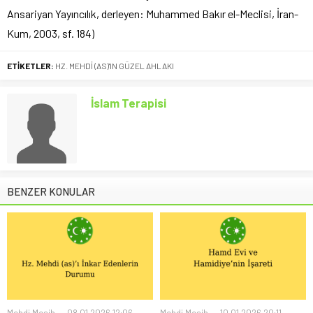
Ansariyan Yayıncılık, derleyen: Muhammed Bakır el-Meclisi, İran-
Kum, 2003, sf. 184)
ETİKETLER:
HZ. MEHDİ (AS)'IN GÜZEL AHLAKI
İslam Terapisi
BENZER KONULAR