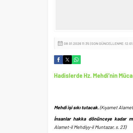
08.01.2026 11:35 | SON GÜNCELLENME: 12.01
Hadislerde Hz. Mehdi’nin Mücad
Mehdi işi sıkı tutacak.
(Kıyamet Alametle
İnsanlar hakka dönünceye kadar m
Alamet-il Mehdiyy-il Muntazar, s. 23)