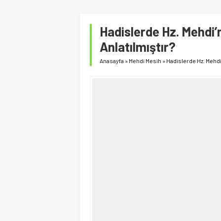
Hadislerde Hz. Mehdi’n
Anlatılmıştır?
Anasayfa
»
Mehdi Mesih
»
Hadislerde Hz. Mehdi’