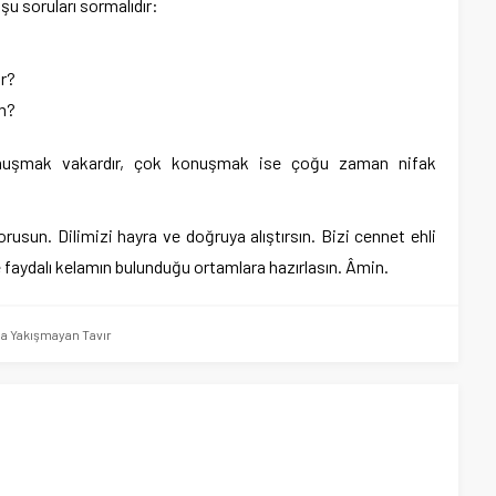
 soruları sormalıdır:
ır?
im?
nuşmak vakardır, çok konuşmak ise çoğu zaman nifak
rusun. Dilimizi hayra ve doğruya alıştırsın. Bizi cennet ehli
 faydalı kelamın bulunduğu ortamlara hazırlasın. Âmin.
a Yakışmayan Tavır