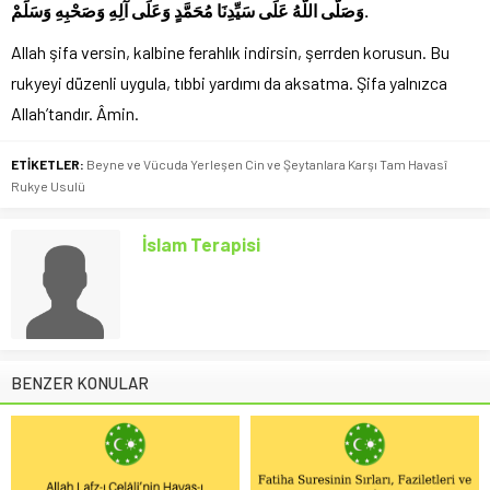
وَصَلَّى اللَّهُ عَلَى سَيِّدِنَا مُحَمَّدٍ وَعَلَى آلِهِ وَصَحْبِهِ وَسَلِّمْ.
Allah şifa versin, kalbine ferahlık indirsin, şerrden korusun. Bu
rukyeyi düzenli uygula, tıbbi yardımı da aksatma. Şifa yalnızca
Allah’tandır. Âmin.
ETİKETLER:
Beyne ve Vücuda Yerleşen Cin ve Şeytanlara Karşı Tam Havasî
Rukye Usulü
İslam Terapisi
BENZER KONULAR