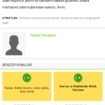
Allah hepimizi yetim ve fakirlerin hakkını gözeten, onlara
merhamet eden kullarından eylesin. Âmin.
ETİKETLER:
Yetimlere ve Fakirlere Merhamet: Kur'an ve Hadislerin Işığında Bir
Çağrı
İslam Terapisi
BENZER KONULAR