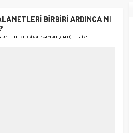
 ALAMETLERİ BİRBİRİ ARDINCA MI
?
Ş ALAMETLERİ BİRBİRİ ARDINCA MI GERÇEKLEŞECEKTİR?