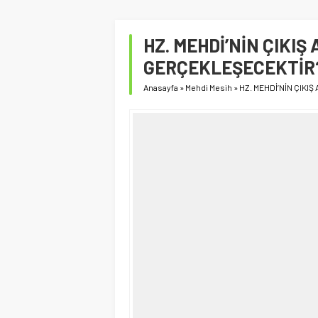
HZ. MEHDİ’NİN ÇIKIŞ
GERÇEKLEŞECEKTİR
Anasayfa
»
Mehdi Mesih
»
HZ. MEHDİ’NİN ÇIKI