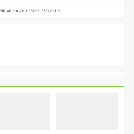
İRBİRİ ARDINCA MI GERÇEKLEŞECEKTİR?