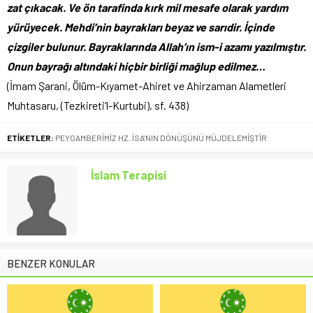
zat çıkacak. Ve ön tarafinda kırk mil mesafe olarak yardım
yürüyecek. Mehdi’nin bayrakları beyaz ve sarıdir. İçinde
çizgiler bulunur. Bayraklarında Allah’ın ism-i azamı yazılmıştır.
Onun bayrağı altındaki hiçbir birliği mağlup edilmez…
(İmam Şarani, Ölüm-Kıyamet-Ahiret ve Ahirzaman Alametleri
Muhtasaru, (Tezkireti’l-Kurtubi), sf. 438)
ETİKETLER:
PEYGAMBERİMİZ HZ. İSA’NIN DÖNÜŞÜNÜ MÜJDELEMİŞTİR
İslam Terapisi
BENZER KONULAR