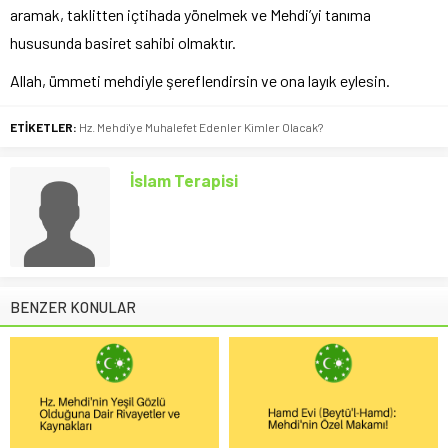
aramak, taklitten içtihada yönelmek ve Mehdi’yi tanıma
hususunda basiret sahibi olmaktır.
Allah, ümmeti mehdiyle şereflendirsin ve ona layık eylesin.
ETİKETLER:
Hz. Mehdi'ye Muhalefet Edenler Kimler Olacak?
İslam Terapisi
BENZER KONULAR