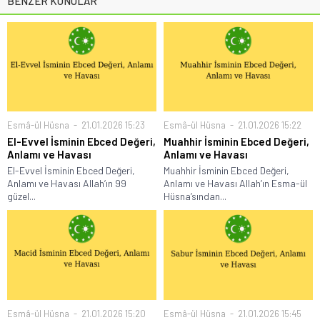
BENZER KONULAR
Esmâ-ül Hüsna
21.01.2026 15:23
Esmâ-ül Hüsna
21.01.2026 15:22
El-Evvel İsminin Ebced Değeri,
Muahhir İsminin Ebced Değeri,
Anlamı ve Havası
Anlamı ve Havası
El-Evvel İsminin Ebced Değeri,
Muahhir İsminin Ebced Değeri,
Anlamı ve Havası Allah’ın 99
Anlamı ve Havası Allah’ın Esma-ül
güzel...
Hüsna’sından...
Esmâ-ül Hüsna
21.01.2026 15:20
Esmâ-ül Hüsna
21.01.2026 15:45