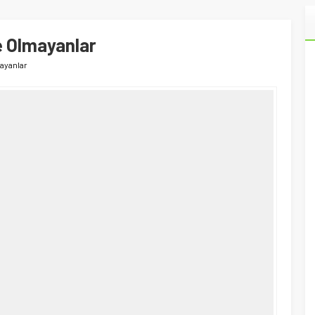
e Olmayanlar
mayanlar