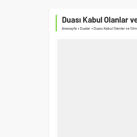
Duası Kabul Olanlar v
Anasayfa
»
Dualar
»
Duası Kabul Olanlar ve Ol