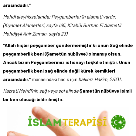
arasındadır.”
Mehdi aleyhisselamda; Peygamberler’in alameti vardır.
(Kıyamet Alametleri, sayfa 165, Kitabül Burhan Fi Alametil
Mehdiyyil Ahir Zaman, sayfa 23)
“Allah hiçbir peygamber göndermemiştir ki onun Sağ elinde
peygamberlik beni (Şametün nübüvve) olmamış olsun.
Ancak bizim Peygamberimiz istisnayı teşkil etmiştir. Onun
peygamberlik beni sağ elinde değil kürek kemikleri
arasındadır.”
manasındaki hadis için
bakınız Hakim, 2/631.
Hazreti Mehdi’nin sağ veya sol elinde
Şametün nübüvve isimli
bir ben olacağı bildirilmiştir.