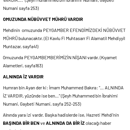
Numani sayfa 253)
OMUZUNDA NÜBÜVVET MÜHRÜ VARDIR
Mehdinin omuzunda PEYGAMBER EFENDİMİZDEKİ NÜBÜVVET
MÜHRÜ bulunacaktır. (El Kavlu Fi Muhtasarr Fi Alamatil Mehdiyyil
Muntazar, sayfa41)
Omuzunda PEYGAMBEMBERİMİZİN NİŞANI vardır. (Kıyamet
Alametleri, sayfa163)
ALNINDA İZ VARDIR
Humran bin Ayan der ki: İmam Muhammed Bakıra: “… ALNINDA
İZ VARDIR, yüzünde ise ben…” (Şeyh Muhammed bin İbrahimi
Numani, Gaybeti Numani, sayfa 252-253)
Alnında yara izi vardır. Başka hadislerde ise, Hazreti Mehdi’nin
BAŞINDA BİR BEN
ve
ALNINDA DA BİR İZ
olacağı haber