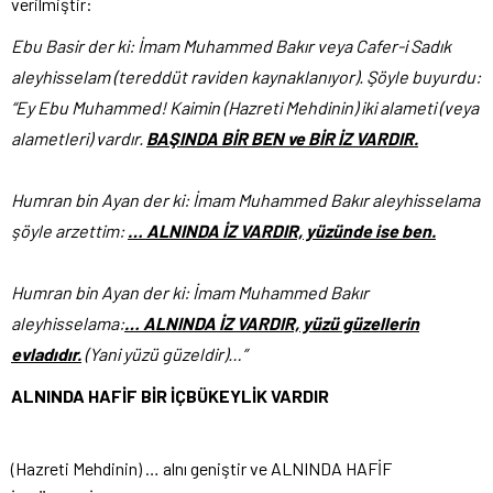
verilmiştir:
Ebu Basir der ki: İmam Muhammed Bakır veya Cafer-i Sadık
aleyhisselam (tereddüt raviden kaynaklanıyor). Şöyle buyurdu:
“Ey Ebu Muhammed! Kaimin (Hazreti Mehdinin) iki alameti (veya
alametleri) vardır.
BAŞINDA BİR BEN ve BİR İZ VARDIR.
Humran bin Ayan der ki: İmam Muhammed Bakır aleyhisselama
şöyle arzettim:
… ALNINDA İZ VARDIR, yüzünde ise ben.
Humran bin Ayan der ki: İmam Muhammed Bakır
aleyhisselama:
… ALNINDA İZ VARDIR, yüzü güzellerin
evladıdır.
(Yani yüzü güzeldir)…”
ALNINDA HAFİF BİR İÇBÜKEYLİK VARDIR
(Hazreti Mehdinin) … alnı geniştir ve ALNINDA HAFİF