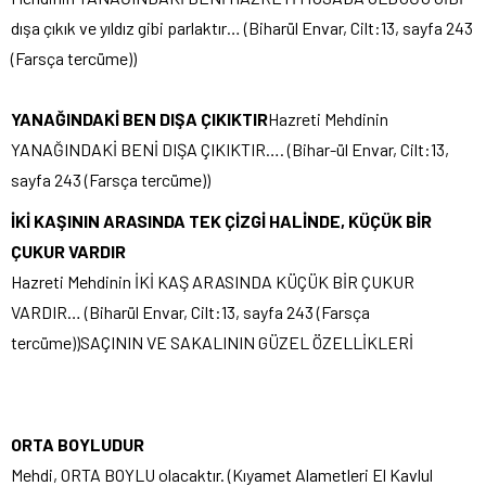
dışa çıkık ve yıldız gibi parlaktır… (Biharül Envar, Cilt:13, sayfa 243
(Farsça tercüme))
YANAĞINDAKİ BEN DIŞA ÇIKIKTIR
Hazreti Mehdinin
YANAĞINDAKİ BENİ DIŞA ÇIKIKTIR…. (Bihar-ül Envar, Cilt:13,
sayfa 243 (Farsça tercüme))
İKİ KAŞININ ARASINDA TEK ÇİZGİ HALİNDE, KÜÇÜK BİR
ÇUKUR VARDIR
Hazreti Mehdinin İKİ KAŞ ARASINDA KÜÇÜK BİR ÇUKUR
VARDIR… (Biharül Envar, Cilt:13, sayfa 243 (Farsça
tercüme))SAÇININ VE SAKALININ GÜZEL ÖZELLİKLERİ
ORTA BOYLUDUR
Mehdi, ORTA BOYLU olacaktır. (Kıyamet Alametleri El Kavlul