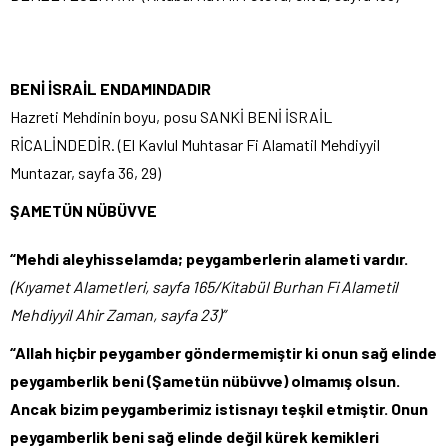
BENİ İSRAİL ENDAMINDADIR
Hazreti Mehdinin boyu, posu SANKİ BENİ İSRAİL
RİCALİNDEDİR. (El Kavlul Muhtasar Fi Alamatil Mehdiyyil
Muntazar, sayfa 36, 29)
ŞAMETÜN NÜBÜVVE
“Mehdi aleyhisselamda; peygamberlerin alameti vardır.
(Kıyamet Alametleri, sayfa 165/Kitabül Burhan Fi Alametil
Mehdiyyil Ahir Zaman, sayfa 23)”
“Allah hiçbir peygamber göndermemiştir ki onun sağ elinde
peygamberlik beni (Şametün nübüvve) olmamış olsun.
Ancak bizim peygamberimiz istisnayı teşkil etmiştir. Onun
peygamberlik beni sağ elinde değil kürek kemikleri