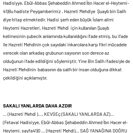
Hadisiyye, Ebül-Abbas Şehabeddin Ahmed İbn Hacer el-Heytemi-
41)Bu hadiste Peygamberimiz , Hazreti Mehdiye Şuayb bin Salih
diye hitap etmektedir. Hadisi şerh eden büyük İslam alimi
Heytemi Hazretleri, Hazreti Mehdi için kullanılan Şuayb
kelimesinin şubecik anlamında kullanıldığını ifade etmiş, bu ifade
ile Hazreti Mehdinin çok sayıdaki inkarcılara karşı fikri mücadele
verecek olan arkadaş grubunun sayısının son derece az
olduğunun ifade edildiğini söylemiştir. Yine Bin Salih ifadesiyle de
Hazreti Mehdinin babasının da salih bir insan olduğuna dikkat
çekildiğini açıklamıştır.
SAKALI YANLARDA DAHA AZDIR
… (Hazreti Mehdi )…, KEVSEç (SAKALI YANLARDA AZ)…
(Fetavai Hadisiyye, Ebül-Abbas Şehabeddin Ahmed İbn Hacer el-
Heytemi, sayfa41)O … (Hazreti Mehdi)… SAĞ YANAĞINA DOĞRU