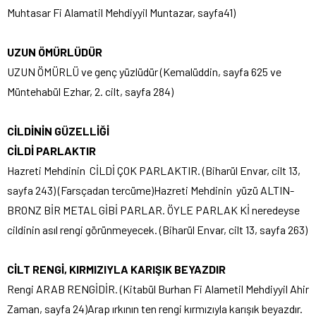
Muhtasar Fi Alamatil Mehdiyyil Muntazar, sayfa41)
UZUN ÖMÜRLÜDÜR
UZUN ÖMÜRLÜ ve genç yüzlüdür (Kemalüddin, sayfa 625 ve
Müntehabül Ezhar, 2. cilt, sayfa 284)
CİLDİNİN GÜZELLİĞİ
CİLDİ PARLAKTIR
Hazreti Mehdinin CİLDİ ÇOK PARLAKTIR. (Biharül Envar, cilt 13,
sayfa 243) (Farsçadan tercüme)Hazreti Mehdinin yüzü ALTIN-
BRONZ BİR METAL GİBİ PARLAR. ÖYLE PARLAK Kİ neredeyse
cildinin asıl rengi görünmeyecek. (Biharül Envar, cilt 13, sayfa 263)
CİLT RENGİ, KIRMIZIYLA KARIŞIK BEYAZDIR
Rengi ARAB RENGİDİR. (Kitabül Burhan Fi Alametil Mehdiyyil Ahir
Zaman, sayfa 24)Arap ırkının ten rengi kırmızıyla karışık beyazdır.