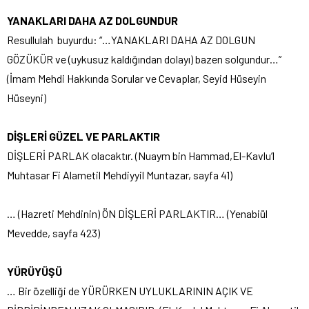
YANAKLARI DAHA AZ DOLGUNDUR
Resullulah buyurdu: “…YANAKLARI DAHA AZ DOLGUN
GÖZÜKÜR ve (uykusuz kaldığından dolayı) bazen solgundur…”
(İmam Mehdi Hakkında Sorular ve Cevaplar, Seyid Hüseyin
Hüseyni)
DİŞLERİ GÜZEL VE PARLAKTIR
DİŞLERİ PARLAK olacaktır. (Nuaym bin Hammad,El-Kavlu’l
Muhtasar Fi Alametil Mehdiyyil Muntazar, sayfa 41)
… (Hazreti Mehdinin) ÖN DİŞLERİ PARLAKTIR… (Yenabiül
Mevedde, sayfa 423)
YÜRÜYÜŞÜ
… Bir özelliği de YÜRÜRKEN UYLUKLARININ AÇIK VE