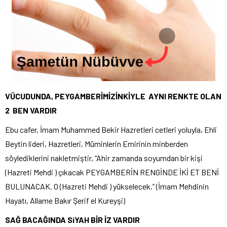
VÜCUDUNDA, PEYGAMBERİMİZİNKİYLE AYNI RENKTE OLAN
2 BEN VARDIR
Ebu cafer, İmam Muhammed Bekir Hazretleri cetleri yoluyla, Ehli
Beytin lideri, Hazretleri, Müminlerin Emirinin minberden
söylediklerini nakletmiştir, “Ahir zamanda soyumdan bir kişi
(Hazreti Mehdi ) çıkacak PEYGAMBERİN RENGİNDE İKİ ET BENİ
BULUNACAK. O (Hazreti Mehdi ) yükselecek.” (İmam Mehdinin
Hayatı, Allame Bakır Şerif el Kureyşi)
SAĞ BACAĞINDA SiYAH BİR İZ VARDIR