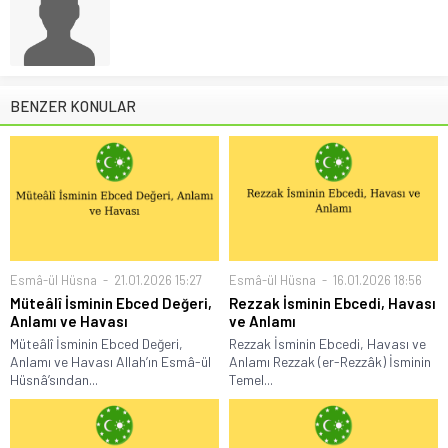
BENZER KONULAR
Esmâ-ül Hüsna
21.01.2026 15:27
Esmâ-ül Hüsna
16.01.2026 18:56
Müteâlî İsminin Ebced Değeri,
Rezzak İsminin Ebcedi, Havası
Anlamı ve Havası
ve Anlamı
Müteâlî İsminin Ebced Değeri,
Rezzak İsminin Ebcedi, Havası ve
Anlamı ve Havası Allah’ın Esmâ-ül
Anlamı Rezzak (er-Rezzâk) İsminin
Hüsnâ’sından...
Temel...