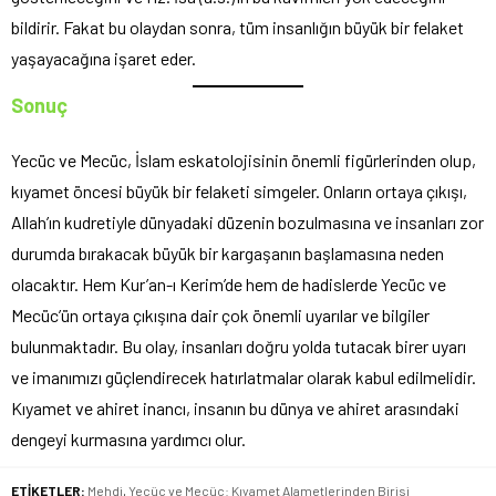
bildirir. Fakat bu olaydan sonra, tüm insanlığın büyük bir felaket
yaşayacağına işaret eder.
Sonuç
Yecüc ve Mecüc, İslam eskatolojisinin önemli figürlerinden olup,
kıyamet öncesi büyük bir felaketi simgeler. Onların ortaya çıkışı,
Allah’ın kudretiyle dünyadaki düzenin bozulmasına ve insanları zor
durumda bırakacak büyük bir kargaşanın başlamasına neden
olacaktır. Hem Kur’an-ı Kerim’de hem de hadislerde Yecüc ve
Mecüc’ün ortaya çıkışına dair çok önemli uyarılar ve bilgiler
bulunmaktadır. Bu olay, insanları doğru yolda tutacak birer uyarı
ve imanımızı güçlendirecek hatırlatmalar olarak kabul edilmelidir.
Kıyamet ve ahiret inancı, insanın bu dünya ve ahiret arasındaki
dengeyi kurmasına yardımcı olur.
ETİKETLER:
Mehdi
,
Yecüc ve Mecüc: Kıyamet Alametlerinden Birisi