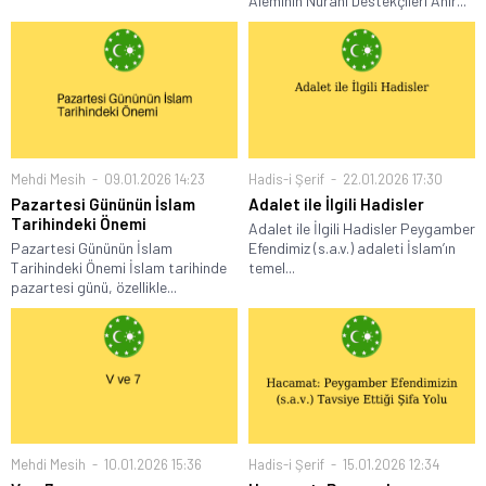
Âleminin Nurani Destekçileri Ahir...
Mehdi Mesih
09.01.2026 14:23
Hadis-i Şerif
22.01.2026 17:30
Pazartesi Gününün İslam
Adalet ile İlgili Hadisler
Tarihindeki Önemi
Adalet ile İlgili Hadisler Peygamber
Pazartesi Gününün İslam
Efendimiz (s.a.v.) adaleti İslam’ın
Tarihindeki Önemi İslam tarihinde
temel...
pazartesi günü, özellikle...
Mehdi Mesih
10.01.2026 15:36
Hadis-i Şerif
15.01.2026 12:34