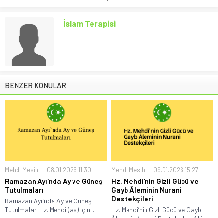
İslam Terapisi
BENZER KONULAR
Mehdi Mesih
08.01.2026 11:30
Mehdi Mesih
09.01.2026 15:27
Ramazan Ayı`nda Ay ve Güneş
Hz. Mehdi’nin Gizli Gücü ve
Tutulmaları
Gayb Âleminin Nurani
Destekçileri
Ramazan Ayı`nda Ay ve Güneş
Tutulmaları Hz. Mehdi (as) için...
Hz. Mehdi’nin Gizli Gücü ve Gayb