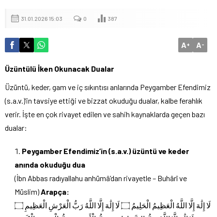
31.01.2026 15:03
0
387
A
A
+
-
Üzüntülü İken Okunacak Dualar
Üzüntü, keder, gam ve iç sıkıntısı anlarında Peygamber Efendimiz
(s.a.v.)’in tavsiye ettiği ve bizzat okuduğu dualar, kalbe ferahlık
verir. İşte en çok rivayet edilen ve sahih kaynaklarda geçen bazı
dualar:
Peygamber Efendimiz’in (s.a.v.) üzüntü ve keder
anında okuduğu dua
(İbn Abbas radıyallahu anhümâ’dan rivayetle – Buhârî ve
Müslim)
Arapça:
لَا إِلَٰهَ إِلَّا اللَّهُ الْعَظِيمُ الْحَلِيمُ ۝ لَا إِلَٰهَ إِلَّا اللَّهُ رَبُّ الْعَرْشِ الْعَظِيمِ ۝