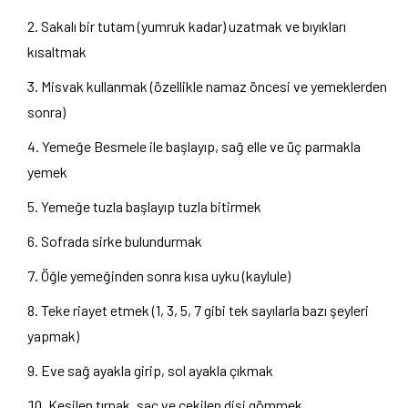
Sakalı bir tutam (yumruk kadar) uzatmak ve bıyıkları
kısaltmak
Misvak kullanmak (özellikle namaz öncesi ve yemeklerden
sonra)
Yemeğe Besmele ile başlayıp, sağ elle ve üç parmakla
yemek
Yemeğe tuzla başlayıp tuzla bitirmek
Sofrada sirke bulundurmak
Öğle yemeğinden sonra kısa uyku (kaylule)
Teke riayet etmek (1, 3, 5, 7 gibi tek sayılarla bazı şeyleri
yapmak)
Eve sağ ayakla girip, sol ayakla çıkmak
Kesilen tırnak, saç ve çekilen dişi gömmek