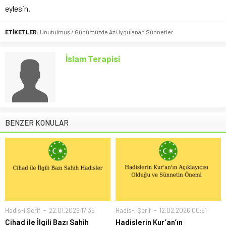
eylesin.
ETİKETLER:
Unutulmuş / Günümüzde Az Uygulanan Sünnetler
İslam Terapisi
BENZER KONULAR
Hadis-i Şerif
22.01.2026 17:35
Hadis-i Şerif
12.02.2026 00:51
Cihad ile İlgili Bazı Sahih
Hadislerin Kur’an’ın