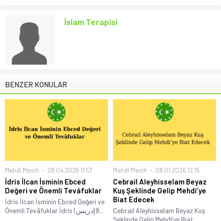
İslam Terapisi
BENZER KONULAR
Mehdi Mesih
28.04.2026 11:57
Mehdi Mesih
08.01.2026 12:15
İdris İlcan İsminin Ebced
Cebrail Aleyhisselam Beyaz
Değeri ve Önemli Tevâfuklar
Kuş Şeklinde Gelip Mehdi’ye
Biat Edecek
İdris İlcan İsminin Ebced Değeri ve
Önemli Tevâfuklar İdris (إدريس)ا...
Cebrail Aleyhisselam Beyaz Kuş
Şeklinde Gelip Mehdi’ye Biat