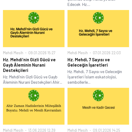
Edecek Hz....
Mehdi Mesih
09.01.2026 15:27
Mehdi Mesih
07.01.2026 22:03
Hz. Mehdi’nin Gizli Gücü ve
Hz. Mehdi, 7 Sayısı ve
Gayb Âleminin Nurani
Geleceğin İşaretleri
Destekçileri
Hz. Mehdi, 7 Sayısı ve Geleceğin
Hz. Mehdi’nin Gizli Gücü ve Gayb
İşaretleri İslam eskatolojisi,
Âleminin Nurani Destekçileri Ahir...
sembollerle...
Mehdi Mesih
13.06.2026 12:39
Mehdi Mesih
09.01.2026 14:25