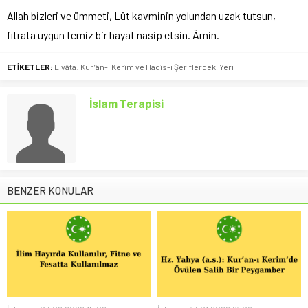
Allah bizleri ve ümmeti, Lût kavminin yolundan uzak tutsun,
fıtrata uygun temiz bir hayat nasip etsin. Âmin.
ETİKETLER:
Livâta: Kur’ân-ı Kerîm ve Hadîs-i Şeriflerdeki Yeri
İslam Terapisi
BENZER KONULAR