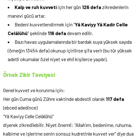
Kalp ve ruh kuvveti
için her gün
126 defa
zikredenlerin
manevi gücü artar.
Bedeni kuvvetlendirmek için “
Yâ Kaviyy Yâ Kadir Celle
Celâlühû
” şeklinde
116 defa
devam edilir.
Bazı havas uygulamalarında bir bardak suya yüksek sayıda
(örneğin 13454 defa) okunup içirilirse şifa verir (bu tür yüksek
adetli okumalar özel niyet ve ehil kişilerce yapılır).
Örnek Zikir Tavsiyesi
Genel kuvvet ve korunma için:
Her gün Cuma günü Zühre vaktinde abdestli olarak
117 defa
(ebced adedince)
“Yâ Kaviyy Celle Celâlühû”
diyerek zikredilebilir. Niyet önemli: “Allah’ım, bedenime, ruhuma,
kalbime ve işlerime senin sonsuz kudretinle kuvvet ver” diye dua