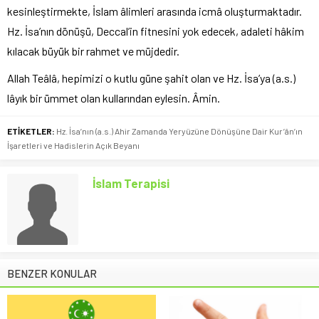
kesinleştirmekte, İslam âlimleri arasında icmâ oluşturmaktadır.
Hz. İsa’nın dönüşü, Deccal’in fitnesini yok edecek, adaleti hâkim
kılacak büyük bir rahmet ve müjdedir.
Allah Teâlâ, hepimizi o kutlu güne şahit olan ve Hz. İsa’ya (a.s.)
lâyık bir ümmet olan kullarından eylesin. Âmin.
ETİKETLER:
Hz. İsa’nın (a.s.) Ahir Zamanda Yeryüzüne Dönüşüne Dair Kur’ân’ın
İşaretleri ve Hadislerin Açık Beyanı
İslam Terapisi
BENZER KONULAR