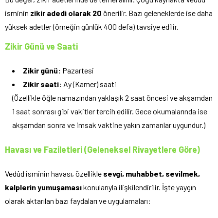
isminin
zikir adedi olarak 20
önerilir. Bazı geleneklerde ise daha
yüksek adetler (örneğin günlük 400 defa) tavsiye edilir.
Zikir Günü ve Saati
Zikir günü:
Pazartesi
Zikir saati:
Ay (Kamer) saati
(Özellikle öğle namazından yaklaşık 2 saat öncesi ve akşamdan
1 saat sonrası gibi vakitler tercih edilir. Gece okumalarında ise
akşamdan sonra ve imsak vaktine yakın zamanlar uygundur.)
Havası ve Faziletleri (Geleneksel Rivayetlere Göre)
Vedûd isminin havası, özellikle
sevgi, muhabbet, sevilmek,
kalplerin yumuşaması
konularıyla ilişkilendirilir. İşte yaygın
olarak aktarılan bazı faydaları ve uygulamaları: