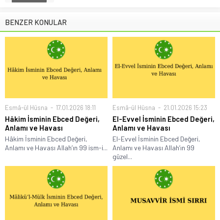
BENZER KONULAR
Esmâ-ül Hüsna
17.01.2026 18:11
Esmâ-ül Hüsna
21.01.2026 15:23
Hâkim İsminin Ebced Değeri,
El-Evvel İsminin Ebced Değeri,
Anlamı ve Havası
Anlamı ve Havası
Hâkim İsminin Ebced Değeri,
El-Evvel İsminin Ebced Değeri,
Anlamı ve Havası Allah’ın 99 ism-i...
Anlamı ve Havası Allah’ın 99
güzel...