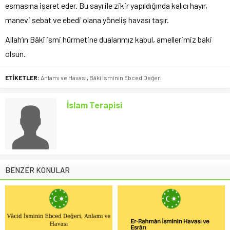
esmasına işaret eder. Bu sayı ile zikir yapıldığında kalıcı hayır,
manevi sebat ve ebedi olana yöneliş havası taşır.
Allah’ın Bâkî ismi hürmetine dualarımız kabul, amellerimiz baki
olsun.
ETİKETLER:
Anlamı ve Havası
,
Bâkî İsminin Ebced Değeri
İslam Terapisi
BENZER KONULAR