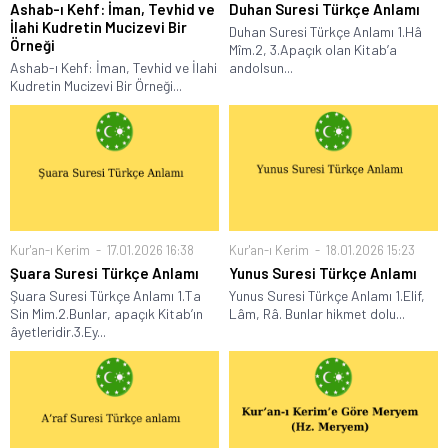
Ashab-ı Kehf: İman, Tevhid ve
Duhan Suresi Türkçe Anlamı
İlahi Kudretin Mucizevi Bir
Duhan Suresi Türkçe Anlamı 1.Hâ
Örneği
Mîm.2, 3.Apaçık olan Kitab’a
Ashab-ı Kehf: İman, Tevhid ve İlahi
andolsun...
Kudretin Mucizevi Bir Örneği...
Kur'an-ı Kerim
17.01.2026 16:38
Kur'an-ı Kerim
18.01.2026 15:23
Şuara Suresi Türkçe Anlamı
Yunus Suresi Türkçe Anlamı
Şuara Suresi Türkçe Anlamı 1.Ta
Yunus Suresi Türkçe Anlamı 1.Elif,
Sin Mim.2.Bunlar, apaçık Kitab’ın
Lâm, Râ. Bunlar hikmet dolu...
âyetleridir.3.Ey...