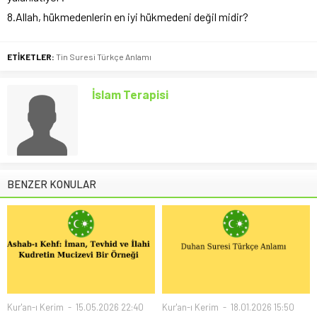
8.Allah, hükmedenlerin en iyi hükmedeni değil midir?
ETİKETLER:
Tin Suresi Türkçe Anlamı
İslam Terapisi
BENZER KONULAR
Kur'an-ı Kerim
15.05.2026 22:40
Kur'an-ı Kerim
18.01.2026 15:50