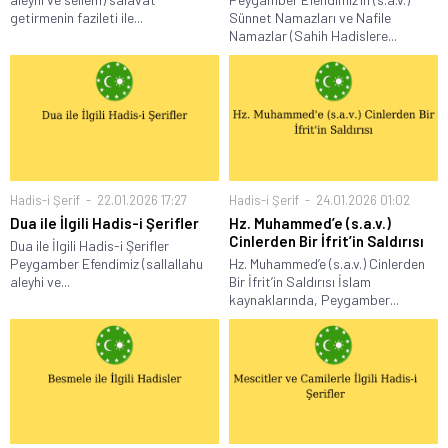
getirmenin fazileti ile...
Sünnet Namazları ve Nafile
Namazlar (Sahih Hadislere...
Hadis-i Şerif
22.01.2026 17:27
Hadis-i Şerif
24.01.2026 01:02
Dua ile İlgili Hadis-i Şerifler
Hz. Muhammed’e (s.a.v.)
Cinlerden Bir İfrit’in Saldırısı
Dua ile İlgili Hadis-i Şerifler
Peygamber Efendimiz (sallallahu
Hz. Muhammed’e (s.a.v.) Cinlerden
aleyhi ve...
Bir İfrit’in Saldırısı İslam
kaynaklarında, Peygamber...