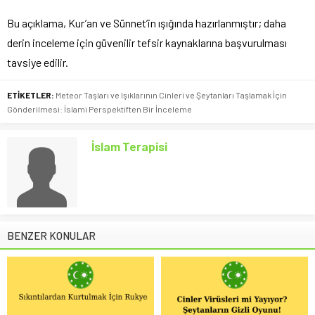
Bu açıklama, Kur’an ve Sünnet’in ışığında hazırlanmıştır; daha
derin inceleme için güvenilir tefsir kaynaklarına başvurulması
tavsiye edilir.
ETİKETLER:
Meteor Taşları ve Işıklarının Cinleri ve Şeytanları Taşlamak İçin
Gönderilmesi: İslami Perspektiften Bir İnceleme
İslam Terapisi
BENZER KONULAR