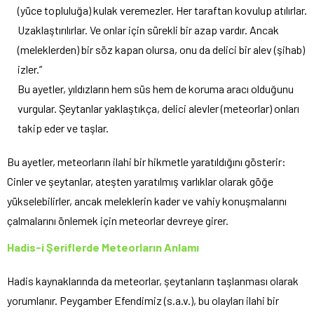
(yüce topluluğa) kulak veremezler. Her taraftan kovulup atılırlar.
Uzaklaştırılırlar. Ve onlar için sürekli bir azap vardır. Ancak
(meleklerden) bir söz kapan olursa, onu da delici bir alev (şihab)
izler.”
Bu ayetler, yıldızların hem süs hem de koruma aracı olduğunu
vurgular. Şeytanlar yaklaştıkça, delici alevler (meteorlar) onları
takip eder ve taşlar.
Bu ayetler, meteorların ilahi bir hikmetle yaratıldığını gösterir:
Cinler ve şeytanlar, ateşten yaratılmış varlıklar olarak göğe
yükselebilirler, ancak meleklerin kader ve vahiy konuşmalarını
çalmalarını önlemek için meteorlar devreye girer.
Hadis-i Şeriflerde Meteorların Anlamı
Hadis kaynaklarında da meteorlar, şeytanların taşlanması olarak
yorumlanır. Peygamber Efendimiz (s.a.v.), bu olayları ilahi bir