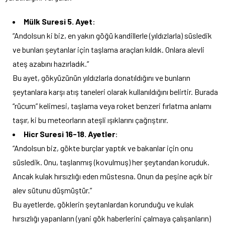
Mülk Suresi 5. Ayet
:
“Andolsun ki biz, en yakın göğü kandillerle (yıldızlarla) süsledik
ve bunları şeytanlar için taşlama araçları kıldık. Onlara alevli
ateş azabını hazırladık.”
Bu ayet, gökyüzünün yıldızlarla donatıldığını ve bunların
şeytanlara karşı atış taneleri olarak kullanıldığını belirtir. Burada
“rücum” kelimesi, taşlama veya roket benzeri fırlatma anlamı
taşır, ki bu meteorların ateşli ışıklarını çağrıştırır.
Hicr Suresi 16-18. Ayetler
:
“Andolsun biz, gökte burçlar yaptık ve bakanlar için onu
süsledik. Onu, taşlanmış (kovulmuş) her şeytandan koruduk.
Ancak kulak hırsızlığı eden müstesna. Onun da peşine açık bir
alev sütunu düşmüştür.”
Bu ayetlerde, göklerin şeytanlardan korunduğu ve kulak
hırsızlığı yapanların (yani gök haberlerini çalmaya çalışanların)