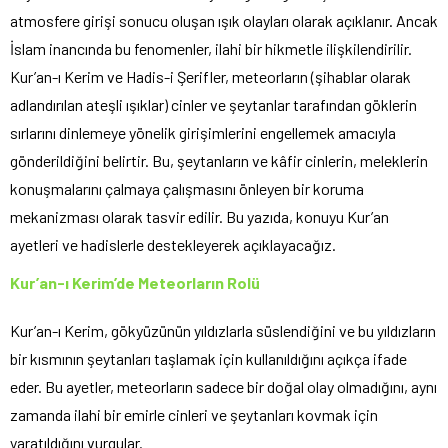
atmosfere girişi sonucu oluşan ışık olayları olarak açıklanır. Ancak
İslam inancında bu fenomenler, ilahi bir hikmetle ilişkilendirilir.
Kur’an-ı Kerim ve Hadis-i Şerifler, meteorların (şihablar olarak
adlandırılan ateşli ışıklar) cinler ve şeytanlar tarafından göklerin
sırlarını dinlemeye yönelik girişimlerini engellemek amacıyla
gönderildiğini belirtir. Bu, şeytanların ve kâfir cinlerin, meleklerin
konuşmalarını çalmaya çalışmasını önleyen bir koruma
mekanizması olarak tasvir edilir. Bu yazıda, konuyu Kur’an
ayetleri ve hadislerle destekleyerek açıklayacağız.
Kur’an-ı Kerim’de Meteorların Rolü
Kur’an-ı Kerim, gökyüzünün yıldızlarla süslendiğini ve bu yıldızların
bir kısmının şeytanları taşlamak için kullanıldığını açıkça ifade
eder. Bu ayetler, meteorların sadece bir doğal olay olmadığını, aynı
zamanda ilahi bir emirle cinleri ve şeytanları kovmak için
yaratıldığını vurgular.