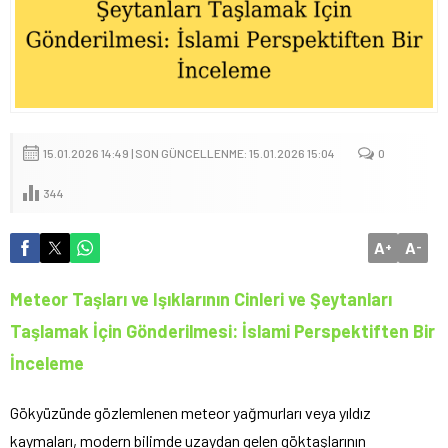
15.01.2026 14:49 | SON GÜNCELLENME: 15.01.2026 15:04
0
344
A
A
+
-
Meteor Taşları ve Işıklarının Cinleri ve Şeytanları
Taşlamak İçin Gönderilmesi: İslami Perspektiften Bir
İnceleme
Gökyüzünde gözlemlenen meteor yağmurları veya yıldız
kaymaları, modern bilimde uzaydan gelen göktaşlarının