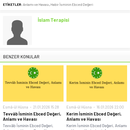
ETİKETLER:
Anlamı ve Havası
,
Habir İsminin Ebced Değeri
İslam Terapisi
BENZER KONULAR
Esmâ-ül Hüsna
21.01.2026 15:28
Esmâ-ül Hüsna
16.01.2026 22:00
Tevvâb İsminin Ebced Değeri,
Kerim İsminin Ebced Değeri,
Anlamı ve Havası
Anlamı ve Havası
Tevvâb İsminin Ebced Değeri,
Kerim İsminin Ebced Değeri, Anlamı