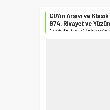
CIA’ın Arşivi ve Klasi
974. Rivayet ve Yüzü
Anasayfa
»
Mehdi Mesih
»
CIA’ın Arşivi ve Klas