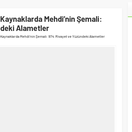
k Kaynaklarda Mehdi’nin Şemali:
ndeki Alametler
ik Kaynaklarda Mehdi’nin Şemali: 974. Rivayet ve Yüzündeki Alametler